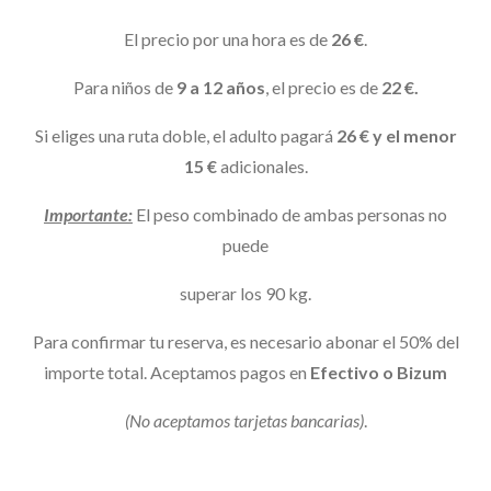
El precio por una hora es de
26 €
.
Para niños de
9 a 12 años
, el precio es de
22 €.
Si eliges una ruta doble, el adulto pagará
26 € y el menor
15 €
adicionales.
Importante:
El peso combinado de ambas personas no
puede
superar
los 90 kg.
Para confirmar tu reserva, es necesario abonar el 50% del
importe total. Aceptamos pagos en
Efectivo o Bizum
(No aceptamos tarjetas bancarias)
.