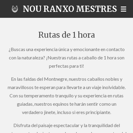
NOU RANXO MESTRES
Ir
al
contenido
principal
Rutas de 1 hora
¿Buscas una experiencia única y emocionante en contacto
con la naturaleza? ¡Nuestras rutas a caballo de 1 hora son
perfectas para ti!
En las faldas del Montnegre, nuestros caballos nobles y
maravillosos te esperan para llevarte a un viaje inolvidable.
Con su temperamento tranquilo y su experiencia en rutas
guiadas, nuestros equinos te harán sentir como un
verdadero jinete, incluso si eres principiante.
Disfruta del paisaje espectacular y la tranquilidad del